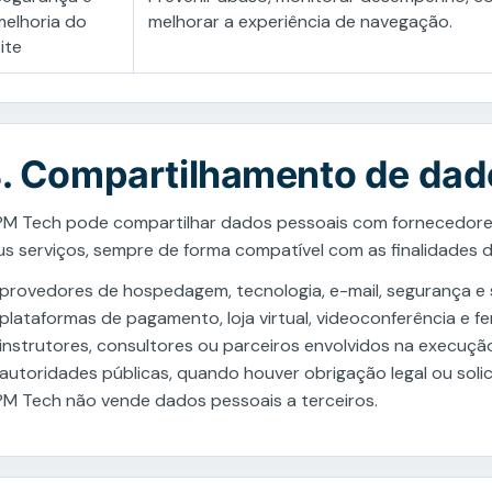
melhoria do
melhorar a experiência de navegação.
ite
. Compartilhamento de dad
PM Tech pode compartilhar dados pessoais com fornecedores
us serviços, sempre de forma compatível com as finalidades de
provedores de hospedagem, tecnologia, e-mail, segurança e 
plataformas de pagamento, loja virtual, videoconferência e f
instrutores, consultores ou parceiros envolvidos na execuçã
autoridades públicas, quando houver obrigação legal ou solic
PM Tech não vende dados pessoais a terceiros.