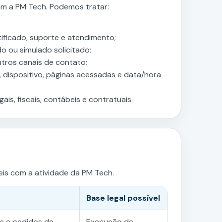
om a PM Tech. Podemos tratar:
ificado, suporte e atendimento;
 ou simulado solicitado;
tros canais de contato;
dispositivo, páginas acessadas e data/hora
s, fiscais, contábeis e contratuais.
eis com a atividade da PM Tech.
Base legal possível
as e pedidos de
Execução de