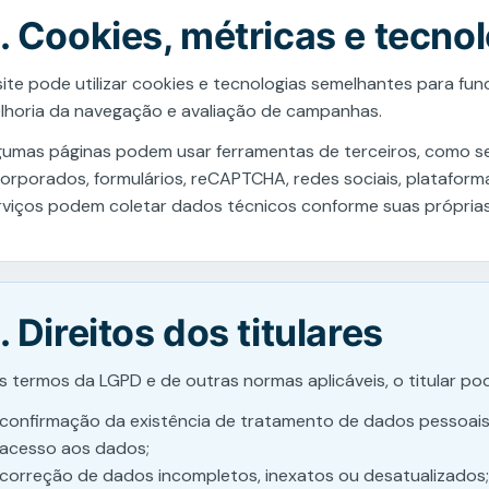
. Cookies, métricas e tecno
site pode utilizar cookies e tecnologias semelhantes para fu
lhoria da navegação e avaliação de campanhas.
gumas páginas podem usar ferramentas de terceiros, como ser
corporados, formulários, reCAPTCHA, redes sociais, plataforma
rviços podem coletar dados técnicos conforme suas próprias 
. Direitos dos titulares
s termos da LGPD e de outras normas aplicáveis, o titular pode
confirmação da existência de tratamento de dados pessoais
acesso aos dados;
correção de dados incompletos, inexatos ou desatualizados;