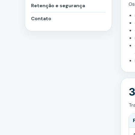
Os
Retenção e segurança
Contato
3
Tr