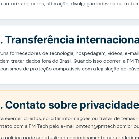
o autorizado, perda, alteração, divulgação indevida ou trat
. Transferência internacion
guns fornecedores de tecnologia, hospedagem, vídeos, e-mail,
dem tratar dados fora do Brasil. Quando isso ocorrer, a PM 
canismos de proteção compatíveis com a legislação aplicável
. Contato sobre privacidad
ra exercer direitos, solicitar informações ou tratar de tema
ntato com a PM Tech pelo e-mail
pmtech@pmtech.com.br
ou
ta política pode ser atualizada periodicamente para refletir 