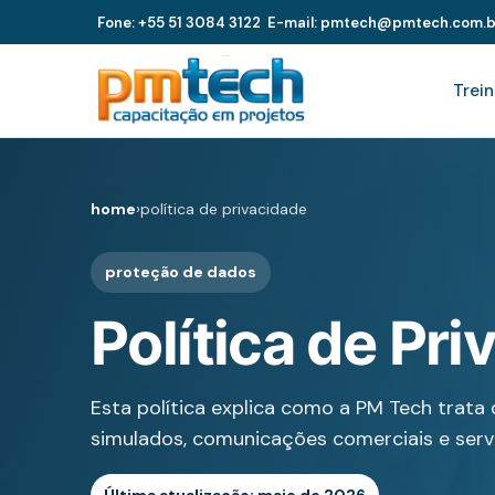
Fone: +55 51 3084 3122
E-mail: pmtech@pmtech.com.b
Trei
home
›
política de privacidade
proteção de dados
Política de Pr
Esta política explica como a PM Tech trata 
simulados, comunicações comerciais e serv