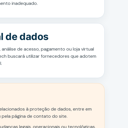
amento inadequado.
al de dados
 análise de acesso, pagamento ou loja virtual
Tech buscará utilizar fornecedores que adotem
.
e
s relacionados à proteção de dados, entre em
 pela página de contato do site.
mudanças legais, operacionais ou tecnológicas.