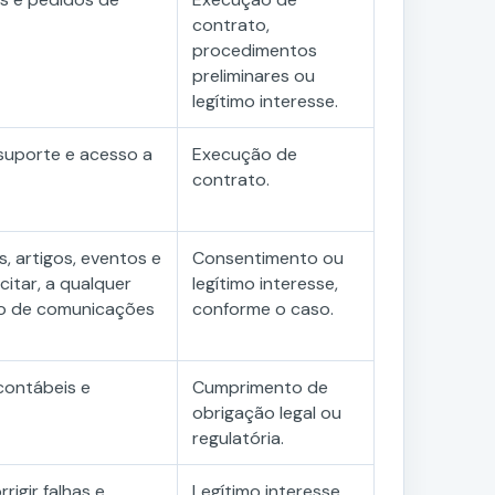
contrato,
procedimentos
preliminares ou
legítimo interesse.
 suporte e acesso a
Execução de
contrato.
, artigos, eventos e
Consentimento ou
itar, a qualquer
legítimo interesse,
o de comunicações
conforme o caso.
contábeis e
Cumprimento de
obrigação legal ou
regulatória.
igir falhas e
Legítimo interesse.