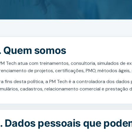
. Quem somos
PM Tech atua com treinamentos, consultoria, simulados de e
renciamento de projetos, certificações, PMO, métodos ágeis,
ra fins desta política, a PM Tech é a controladora dos dados
rmulários, cadastros, relacionamento comercial e prestação d
. Dados pessoais que pode