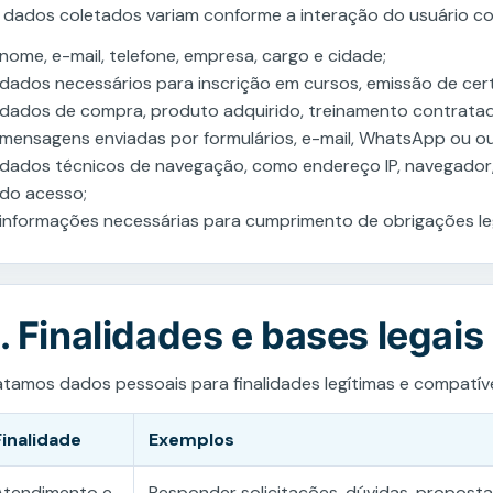
 dados coletados variam conforme a interação do usuário c
nome, e-mail, telefone, empresa, cargo e cidade;
dados necessários para inscrição em cursos, emissão de cert
dados de compra, produto adquirido, treinamento contratado
mensagens enviadas por formulários, e-mail, WhatsApp ou ou
dados técnicos de navegação, como endereço IP, navegador, 
do acesso;
informações necessárias para cumprimento de obrigações legai
. Finalidades e bases legais
atamos dados pessoais para finalidades legítimas e compatív
Finalidade
Exemplos
Atendimento e
Responder solicitações, dúvidas, propost