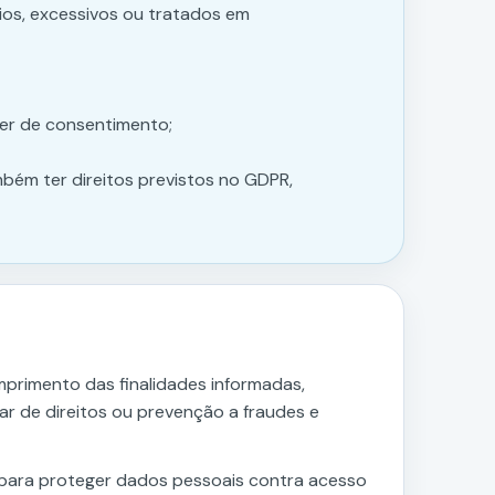
ios, excessivos ou tratados em
er de consentimento;
ém ter direitos previstos no GDPR,
primento das finalidades informadas,
ular de direitos ou prevenção a fraudes e
 para proteger dados pessoais contra acesso