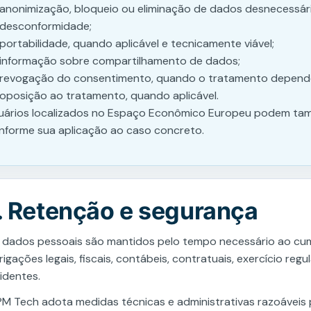
anonimização, bloqueio ou eliminação de dados desnecessár
desconformidade;
portabilidade, quando aplicável e tecnicamente viável;
informação sobre compartilhamento de dados;
revogação do consentimento, quando o tratamento depend
oposição ao tratamento, quando aplicável.
uários localizados no Espaço Econômico Europeu podem tamb
nforme sua aplicação ao caso concreto.
. Retenção e segurança
 dados pessoais são mantidos pelo tempo necessário ao cum
rigações legais, fiscais, contábeis, contratuais, exercício reg
cidentes.
PM Tech adota medidas técnicas e administrativas razoáveis