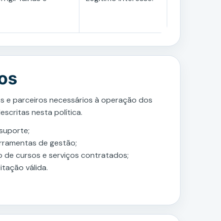
os
 e parceiros necessários à operação dos
scritas nesta política.
suporte;
erramentas de gestão;
o de cursos e serviços contratados;
itação válida.