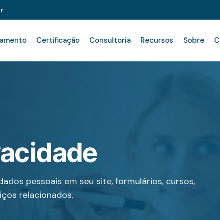
r
namento
Certificação
Consultoria
Recursos
Sobre
C
ivacidade
dados pessoais em seu site, formulários, cursos,
iços relacionados.