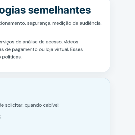
logias semelhantes
ncionamento, segurança, medição de audiência,
viços de análise de acesso, vídeos
s de pagamento ou loja virtual. Esses
políticas.
 solicitar, quando cabível:
;