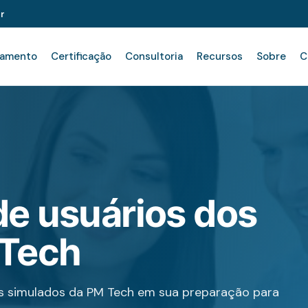
r
namento
Certificação
Consultoria
Recursos
Sobre
C
e usuários dos
 Tech
 os simulados da PM Tech em sua preparação para