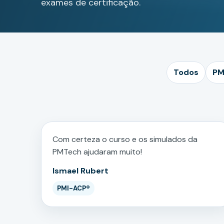
exames de certificação.
Todos
PM
Com certeza o curso e os simulados da
PMTech ajudaram muito!
Ismael Rubert
PMI-ACP®