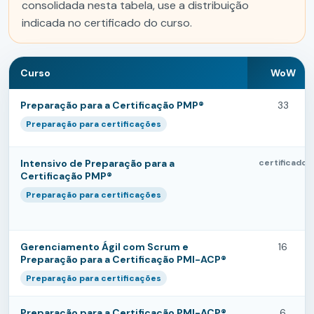
consolidada nesta tabela, use a distribuição
indicada no certificado do curso.
Curso
WoW
Preparação para a Certificação PMP®
33
Preparação para certificações
Intensivo de Preparação para a
certificado
Certificação PMP®
Preparação para certificações
Gerenciamento Ágil com Scrum e
16
Preparação para a Certificação PMI-ACP®
Preparação para certificações
Preparação para a Certificação PMI-ACP®
6