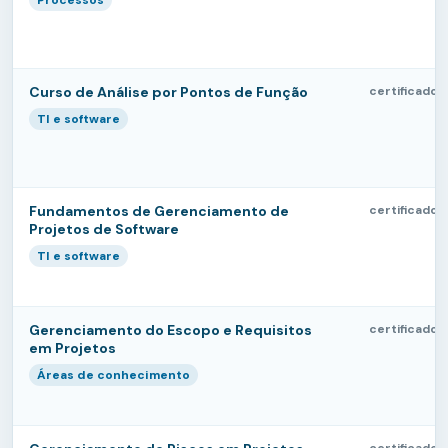
Processos
Curso de Análise por Pontos de Função
certificado
TI e software
Fundamentos de Gerenciamento de
certificado
Projetos de Software
TI e software
Gerenciamento do Escopo e Requisitos
certificado
em Projetos
Áreas de conhecimento