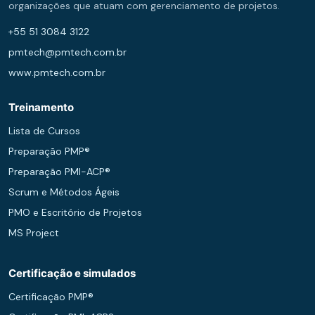
organizações que atuam com gerenciamento de projetos.
+55 51 3084 3122
pmtech@pmtech.com.br
www.pmtech.com.br
Treinamento
Lista de Cursos
Preparação PMP®
Preparação PMI-ACP®
Scrum e Métodos Ágeis
PMO e Escritório de Projetos
MS Project
Certificação e simulados
Certificação PMP®