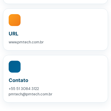
URL
www.pmtech.com.br
Contato
+55 51 3084 3122
pmtech@pmtech.com.br